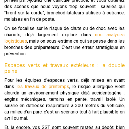
printemps. Ajoutez une canicule précoce, et vous obtenez
des scènes que nous voyons trop souvent : salariés qui
"tirent sur la corde", bronchodilatateurs utilisés à outrance,
malaises en fin de poste.
On se focalise sur le risque de chute ou de choc avec les
chariots, déjà largement exploré dans
nos analyses
logistiques
, mais on sous-estime ce qui se passe dans les
bronches des préparateurs. C'est une erreur stratégique en
prévention.
Espaces verts et travaux extérieurs : la double
peine
Pour les équipes d'espaces verts, déjà mises en avant
dans
les travaux de printemps
, le risque allergique vient
alourdir un environnement physique déjà accidentogène :
engins mécaniques, terrains en pente, travail isolé. Un
salarié en détresse respiratoire à 300 mètres du véhicule,
au milieu d'un parc, c'est un scénario tout à fait plausible en
avril ou mai.
Et, là encore, vos SST sont souvent restés au dépôt, bien