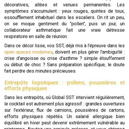
décoratives, allées et venues permanentes. Les
symptômes s'accumulent : yeux rouges, quintes de toux,
essoufflement inhabituel dans les escaliers. On rit un peu,
on se moque gentiment du "pollen", puis un jour, un
collaborateur asthmatique fait une vraie détresse
respiratoire en salle de réunion.
Dans ce décor lisse, vos SST, déjà mis à l'épreuve dans les
open spaces modernes
, doivent en plus gérer l'ambiguïté :
crise d'angoisse ou crise d'asthme ? simple étouffement
ou début de choc ? Sans préparation spécifique, le doute
fait perdre des minutes précieuses.
Entrepôts logistiques : pollens, poussières et
efforts physiques
Dans les entrepôts, où Global SST intervient régulièrement,
le cocktail est autrement plus agressif : grandes ouvertures
sur l'extérieur, flux de camions, poussières de cartons,
efforts physiques répétés. Un salarié allergique bien
équilibré en hiver peut devenir extrêmement vulnérable au