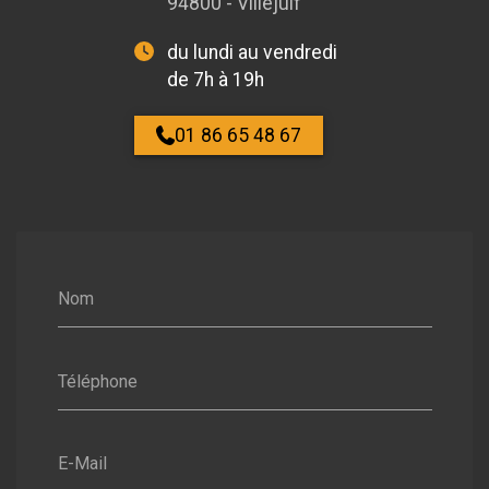
94800 - Villejuif
du lundi au vendredi
de 7h à 19h
01 86 65 48 67
Nom
Téléphone
E-Mail