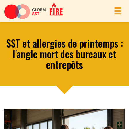
Toggl
navig
SST et allergies de printemps :
l'angle mort des bureaux et
entrepôts