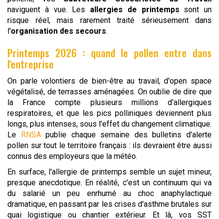
naviguent à vue. Les
allergies de printemps
sont un
risque réel, mais rarement traité sérieusement dans
l'
organisation des secours
.
Printemps 2026 : quand le pollen entre dans
l'entreprise
On parle volontiers de bien-être au travail, d'open space
végétalisé, de terrasses aménagées. On oublie de dire que
la France compte plusieurs millions d'allergiques
respiratoires, et que les pics polliniques deviennent plus
longs, plus intenses, sous l'effet du changement climatique.
Le
RNSA
publie chaque semaine des bulletins d'alerte
pollen sur tout le territoire français : ils devraient être aussi
connus des employeurs que la météo.
En surface, l'allergie de printemps semble un sujet mineur,
presque anecdotique. En réalité, c'est un continuum qui va
du salarié un peu enrhumé au choc anaphylactique
dramatique, en passant par les crises d'asthme brutales sur
quai logistique ou chantier extérieur. Et là, vos SST