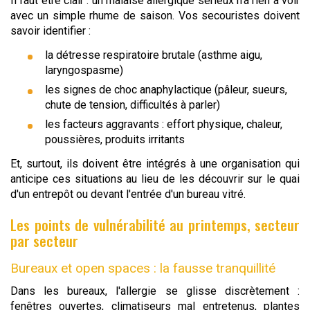
Il faut être clair : un malaise allergique sérieux n'a rien à voir
avec un simple rhume de saison. Vos secouristes doivent
savoir identifier :
la détresse respiratoire brutale (asthme aigu,
laryngospasme)
les signes de choc anaphylactique (pâleur, sueurs,
chute de tension, difficultés à parler)
les facteurs aggravants : effort physique, chaleur,
poussières, produits irritants
Et, surtout, ils doivent être intégrés à une organisation qui
anticipe ces situations au lieu de les découvrir sur le quai
d'un entrepôt ou devant l'entrée d'un bureau vitré.
Les points de vulnérabilité au printemps, secteur
par secteur
Bureaux et open spaces : la fausse tranquillité
Dans les bureaux, l'allergie se glisse discrètement :
fenêtres ouvertes, climatiseurs mal entretenus, plantes