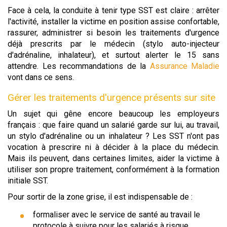
Face à cela, la conduite à tenir type SST est claire : arrêter
l'activité, installer la victime en position assise confortable,
rassurer, administrer si besoin les traitements d'urgence
déjà prescrits par le médecin (stylo auto-injecteur
d'adrénaline, inhalateur), et surtout alerter le 15 sans
attendre. Les recommandations de la
Assurance Maladie
vont dans ce sens.
Gérer les traitements d'urgence présents sur site
Un sujet qui gêne encore beaucoup les employeurs
français : que faire quand un salarié garde sur lui, au travail,
un stylo d'adrénaline ou un inhalateur ? Les SST n'ont pas
vocation à prescrire ni à décider à la place du médecin.
Mais ils peuvent, dans certaines limites, aider la victime à
utiliser son propre traitement, conformément à la formation
initiale SST.
Pour sortir de la zone grise, il est indispensable de :
formaliser avec le service de santé au travail le
protocole à suivre pour les salariés à risque