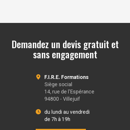
OpenStreetMap
Demandez un devis gratuit et
sans engagement
F.I.R.E. Formations
Siège social
14, rue de l'Espérance
94800 - Villejuif
du lundi au vendredi
de 7h à 19h