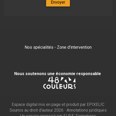
Envoyer
Nos spécialités
-
Zone d'intervention
Nous soutenons une économie responsable
Espace digital mis en page et produit par
EPIXELIC
Soumis au droit d'auteur 2026
—
—
Annotations juridiques
Un service proposé par F.I.R.E. Formations
—