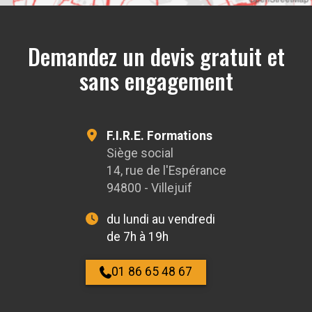
Demandez un devis gratuit et
sans engagement
F.I.R.E. Formations
Siège social
14, rue de l'Espérance
94800 - Villejuif
du lundi au vendredi
de 7h à 19h
01 86 65 48 67