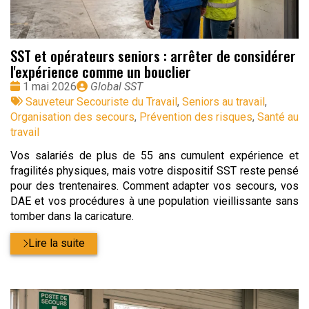
SST et opérateurs seniors : arrêter de considérer
l'expérience comme un bouclier
Date
Publié
1 mai 2026
Global SST
:
Tags
par
Sauveteur Secouriste du Travail
,
Seniors au travail
,
:
Organisation des secours
,
Prévention des risques
,
Santé au
travail
Vos salariés de plus de 55 ans cumulent expérience et
fragilités physiques, mais votre dispositif SST reste pensé
pour des trentenaires. Comment adapter vos secours, vos
DAE et vos procédures à une population vieillissante sans
tomber dans la caricature.
Lire la suite