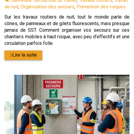
Sauveteur Secouriste du Travail
,
Travaux routiers
,
Travail
:
de nuit
,
Organisation des secours
,
Prévention des risques
Sur les travaux routiers de nuit, tout le monde parle de
cônes, de panneaux et de gilets fluorescents, mais presque
jamais de SST. Comment organiser vos secours sur ces
chantiers mobiles à haut risque, avec peu d’effectifs et une
circulation parfois folle.
Lire la suite