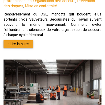
:
professionnelles
,
Organisation des secours
,
Prévention
des risques
,
Mise en conformité
Renouvellement du CSE, mandats qui bougent, élus
sortants : vos Sauveteurs Secouristes du Travail suivent
souvent le même mouvement. Comment éviter
l'effondrement silencieux de votre organisation de secours
à chaque cycle électoral.
Lire la suite