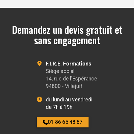
OpenStreetMa
Demandez un devis gratuit et
sans engagement
F.I.R.E. Formations
Siège social
14, rue de l'Espérance
94800 - Villejuif
du lundi au vendredi
de 7h à 19h
01 86 65 48 67