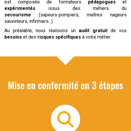
est composée de formateurs
pédagogues
et
expérimentés
issus des métiers du
secourisme
(sapeurs-pompiers, maîtres nageurs
sauveteurs, infirmiers...).
Au préalable, nous réalisons un
audit gratuit
de vos
besoins
et des
risques spécifiques
à votre métier.
Mise en conformité en 3 étapes