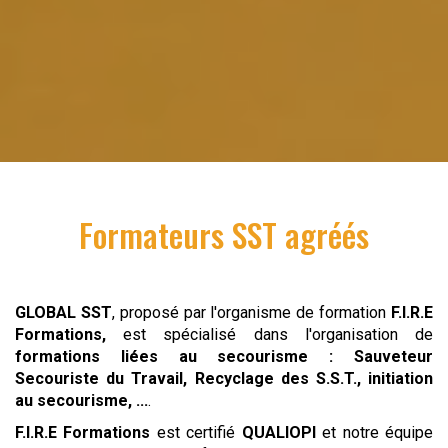
Formateurs SST agréés
GLOBAL SST
, proposé par l'organisme de formation
F.I.R.E
Formations,
est spécialisé dans l'organisation de
formations liées au secourisme : Sauveteur
Secouriste du Travail, Recyclage des S.S.T., initiation
au secourisme, ...
.
F.I.R.E Formations
est certifié
QUALIOPI
et notre équipe