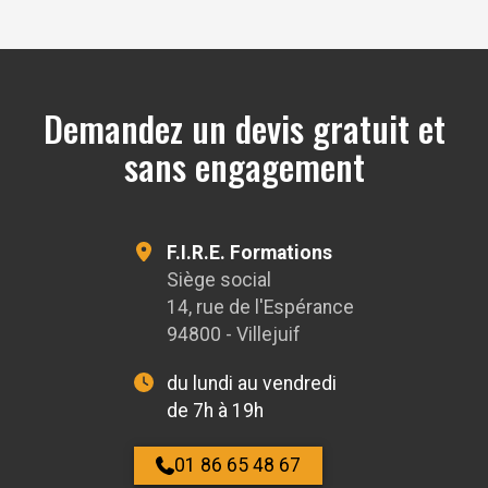
OpenStreetMap
Demandez un devis gratuit et
sans engagement
F.I.R.E. Formations
Siège social
14, rue de l'Espérance
94800 - Villejuif
du lundi au vendredi
de 7h à 19h
01 86 65 48 67