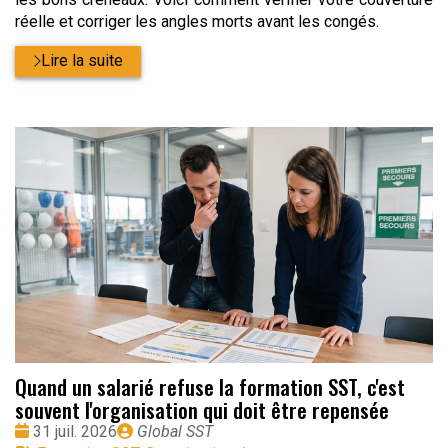
réelle et corriger les angles morts avant les congés.
Lire la suite
Quand un salarié refuse la formation SST, c'est
souvent l'organisation qui doit être repensée
Date
Publié
31 juil. 2026
Global SST