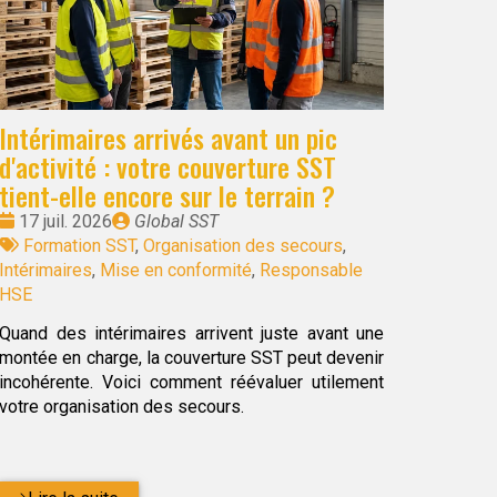
Intérimaires arrivés avant un pic
d'activité : votre couverture SST
tient-elle encore sur le terrain ?
Date
Publié
17 juil. 2026
Global SST
:
Tags
par
Formation SST
,
Organisation des secours
,
:
Intérimaires
,
Mise en conformité
,
Responsable
HSE
Quand des intérimaires arrivent juste avant une
montée en charge, la couverture SST peut devenir
incohérente. Voici comment réévaluer utilement
votre organisation des secours.