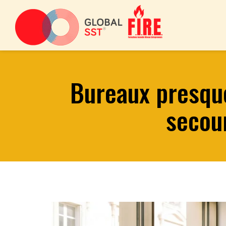
Bureaux presque
secour