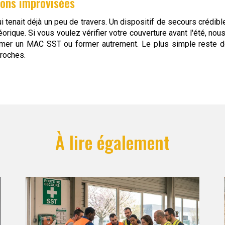
ions improvisées
qui tenait déjà un peu de travers. Un dispositif de secours crédib
rique. Si vous voulez vérifier votre couverture avant l'été, nou
grammer un MAC SST ou former autrement. Le plus simple reste 
proches.
À lire également