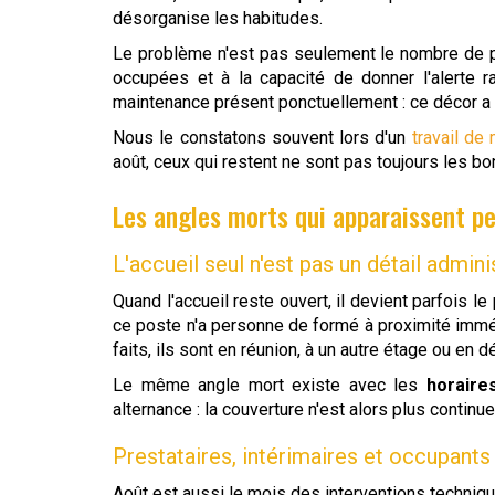
désorganise les habitudes.
Le problème n'est pas seulement le nombre de pe
occupées et à la capacité de donner l'alerte 
maintenance présent ponctuellement : ce décor a l'
Nous le constatons souvent lors d'un
travail de
août, ceux qui restent ne sont pas toujours les bon
Les angles morts qui apparaissent pe
L'accueil seul n'est pas un détail adminis
Quand l'accueil reste ouvert, il devient parfois l
ce poste n'a personne de formé à proximité immédi
faits, ils sont en réunion, à un autre étage ou en 
Le même angle mort existe avec les
horaire
alternance : la couverture n'est alors plus continue
Prestataires, intérimaires et occupant
Août est aussi le mois des interventions techni