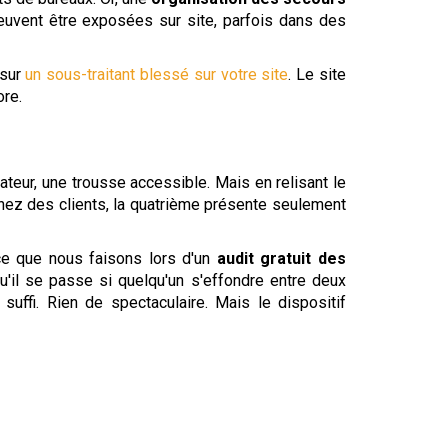
euvent être exposées sur site, parfois dans des
 sur
un sous-traitant blessé sur votre site
. Le site
ore.
lateur, une trousse accessible. Mais en relisant le
hez des clients, la quatrième présente seulement
 ce que nous faisons lors d'un
audit gratuit des
u'il se passe si quelqu'un s'effondre entre deux
suffi. Rien de spectaculaire. Mais le dispositif