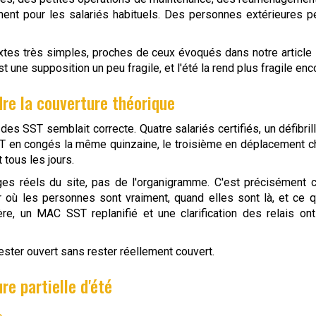
nt pour les salariés habituels. Des personnes extérieures p
tes très simples, proches de ceux évoqués dans notre article
t une supposition un peu fragile, et l'été la rend plus fragile enc
dre la couverture théorique
es SST semblait correcte. Quatre salariés certifiés, un défibril
SST en congés la même quinzaine, le troisième en déplacement c
t tous les jours.
ages réels du site, pas de l'organigramme. C'est précisément
r où les personnes sont vraiment, quand elles sont là, et ce q
e, un MAC SST replanifié et une clarification des relais ont 
 rester ouvert sans rester réellement couvert.
re partielle d'été