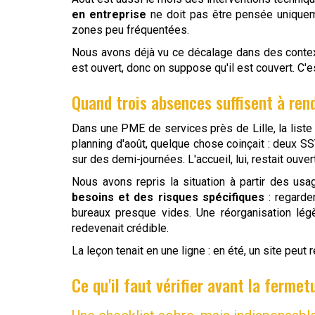
en entreprise
ne doit pas être pensée uniqueme
zones peu fréquentées.
Nous avons déjà vu ce décalage dans des contex
est ouvert, donc on suppose qu'il est couvert. C'es
Quand trois absences suffisent à ren
Dans une PME de services près de Lille, la liste d
planning d'août, quelque chose coinçait : deux 
sur des demi-journées. L'accueil, lui, restait ouver
Nous avons repris la situation à partir des us
besoins et des risques spécifiques
: regarde
bureaux presque vides. Une réorganisation légèr
redevenait crédible.
La leçon tenait en une ligne : en été, un site peut
Ce qu'il faut vérifier avant la fermetu