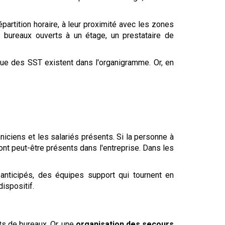
répartition horaire, à leur proximité avec les zones
 bureaux ouverts à un étage, un prestataire de
que des SST existent dans l'organigramme. Or, en
hniciens et les salariés présents. Si la personne à
ont peut-être présents dans l'entreprise. Dans les
anticipés, des équipes support qui tournent en
dispositif.
s de bureaux. Or, une
organisation des secours