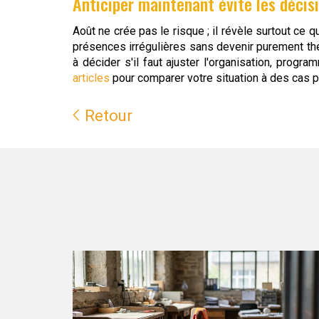
Anticiper maintenant évite les décis
Août ne crée pas le risque ; il révèle surtout ce 
présences irrégulières sans devenir purement théo
à décider s'il faut ajuster l'organisation, pro
articles
pour comparer votre situation à des cas 
Retour