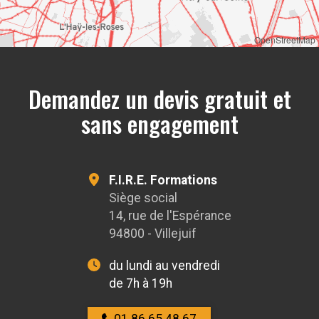
OpenStreetMap
Demandez un devis gratuit et
sans engagement
F.I.R.E. Formations
Siège social
14, rue de l'Espérance
94800 - Villejuif
du lundi au vendredi
de 7h à 19h
01 86 65 48 67