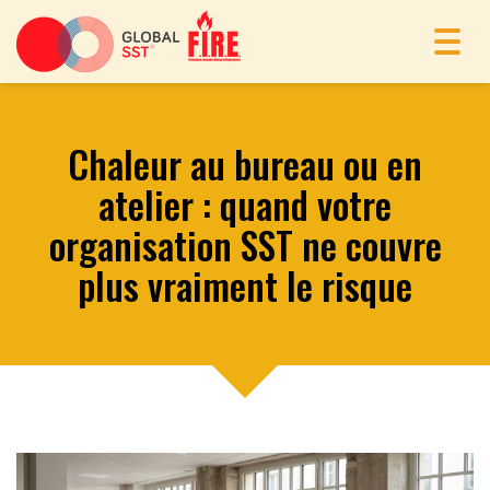
Toggl
navig
Chaleur au bureau ou en
atelier : quand votre
organisation SST ne couvre
plus vraiment le risque