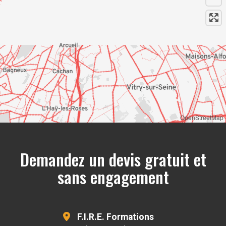
OpenStreetMap
Demandez un devis gratuit et
sans engagement
F.I.R.E. Formations