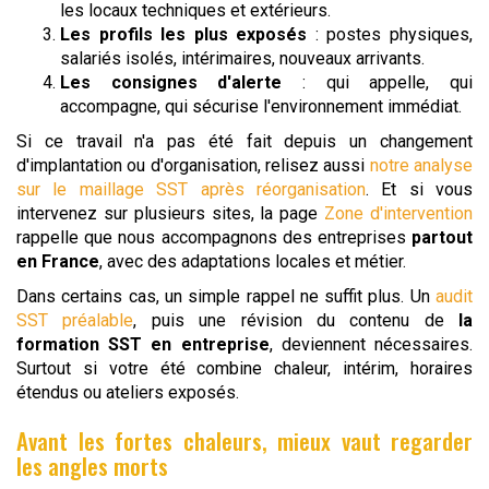
les locaux techniques et extérieurs.
Les profils les plus exposés
: postes physiques,
salariés isolés, intérimaires, nouveaux arrivants.
Les consignes d'alerte
: qui appelle, qui
accompagne, qui sécurise l'environnement immédiat.
Si ce travail n'a pas été fait depuis un changement
d'implantation ou d'organisation, relisez aussi
notre analyse
sur le maillage SST après réorganisation
. Et si vous
intervenez sur plusieurs sites, la page
Zone d'intervention
rappelle que nous accompagnons des entreprises
partout
en France
, avec des adaptations locales et métier.
Dans certains cas, un simple rappel ne suffit plus. Un
audit
SST préalable
, puis une révision du contenu de
la
formation SST en entreprise
, deviennent nécessaires.
Surtout si votre été combine chaleur, intérim, horaires
étendus ou ateliers exposés.
Avant les fortes chaleurs, mieux vaut regarder
les angles morts