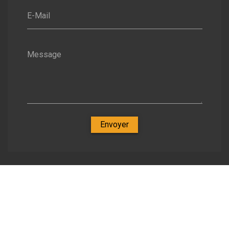
E-Mail
Message
Envoyer
Nos spécialités
-
Zone d'intervention