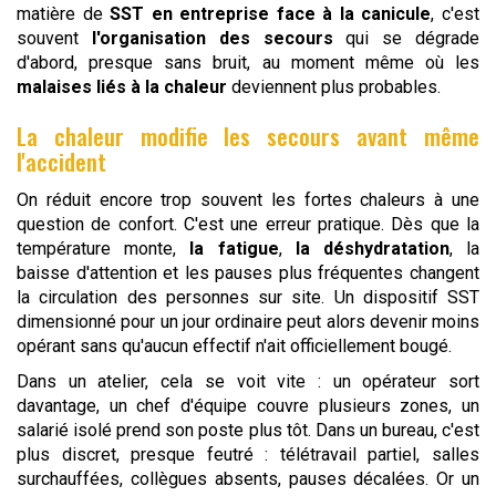
matière de
SST en entreprise face à la canicule
, c'est
souvent
l'organisation des secours
qui se dégrade
d'abord, presque sans bruit, au moment même où les
malaises liés à la chaleur
deviennent plus probables.
La chaleur modifie les secours avant même
l'accident
On réduit encore trop souvent les fortes chaleurs à une
question de confort. C'est une erreur pratique. Dès que la
température monte,
la fatigue
,
la déshydratation
, la
baisse d'attention et les pauses plus fréquentes changent
la circulation des personnes sur site. Un dispositif SST
dimensionné pour un jour ordinaire peut alors devenir moins
opérant sans qu'aucun effectif n'ait officiellement bougé.
Dans un atelier, cela se voit vite : un opérateur sort
davantage, un chef d'équipe couvre plusieurs zones, un
salarié isolé prend son poste plus tôt. Dans un bureau, c'est
plus discret, presque feutré : télétravail partiel, salles
surchauffées, collègues absents, pauses décalées. Or un