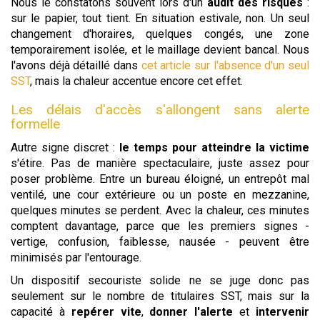
Nous le constatons souvent lors d'un
audit des risques
:
sur le papier, tout tient. En situation estivale, non. Un seul
changement d'horaires, quelques congés, une zone
temporairement isolée, et le maillage devient bancal. Nous
l'avons déjà détaillé dans
cet article sur l'absence d'un seul
SST
, mais la chaleur accentue encore cet effet.
Les délais d'accès s'allongent sans alerte
formelle
Autre signe discret :
le temps pour atteindre la victime
s'étire. Pas de manière spectaculaire, juste assez pour
poser problème. Entre un bureau éloigné, un entrepôt mal
ventilé, une cour extérieure ou un poste en mezzanine,
quelques minutes se perdent. Avec la chaleur, ces minutes
comptent davantage, parce que les premiers signes -
vertige, confusion, faiblesse, nausée - peuvent être
minimisés par l'entourage.
Un dispositif secouriste solide ne se juge donc pas
seulement sur le nombre de titulaires SST, mais sur la
capacité à
repérer vite
,
donner l'alerte
et
intervenir