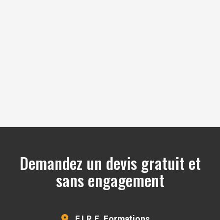
OpenStreetMap
Demandez un devis gratuit et
sans engagement
F.I.R.E. Formations