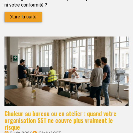
ni votre conformité ?
Lire la suite
Chaleur au bureau ou en atelier : quand votre
organisation SST ne couvre plus vraiment le
risque