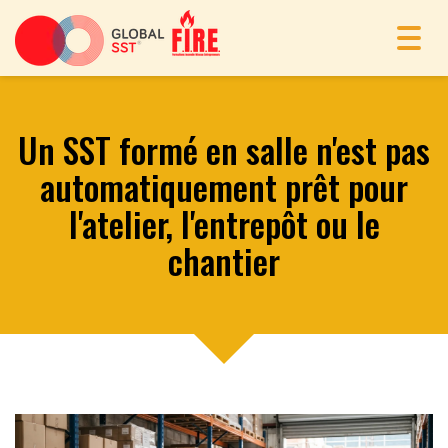
Toggl
navig
Un SST formé en salle n'est pas
automatiquement prêt pour
l'atelier, l'entrepôt ou le
chantier