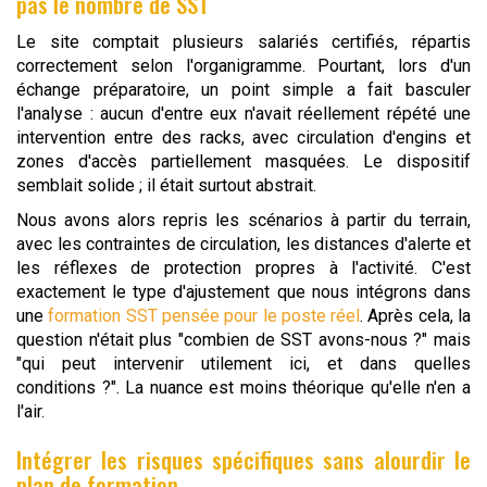
pas le nombre de SST
Le site comptait plusieurs salariés certifiés, répartis
correctement selon l'organigramme. Pourtant, lors d'un
échange préparatoire, un point simple a fait basculer
l'analyse : aucun d'entre eux n'avait réellement répété une
intervention entre des racks, avec circulation d'engins et
zones d'accès partiellement masquées. Le dispositif
semblait solide ; il était surtout abstrait.
Nous avons alors repris les scénarios à partir du terrain,
avec les contraintes de circulation, les distances d'alerte et
les réflexes de protection propres à l'activité. C'est
exactement le type d'ajustement que nous intégrons dans
une
formation SST pensée pour le poste réel
. Après cela, la
question n'était plus "combien de SST avons-nous ?" mais
"qui peut intervenir utilement ici, et dans quelles
conditions ?". La nuance est moins théorique qu'elle n'en a
l'air.
Intégrer les risques spécifiques sans alourdir le
plan de formation