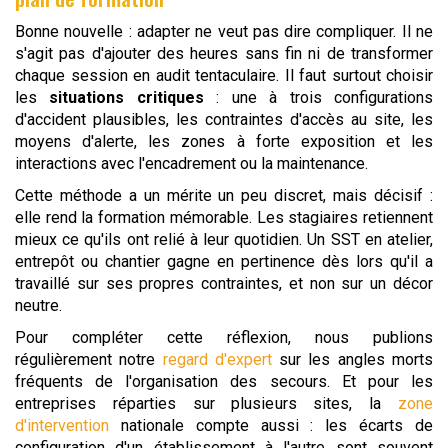
Bonne nouvelle : adapter ne veut pas dire compliquer. Il ne
s'agit pas d'ajouter des heures sans fin ni de transformer
chaque session en audit tentaculaire. Il faut surtout choisir
les
situations critiques
: une à trois configurations
d'accident plausibles, les contraintes d'accès au site, les
moyens d'alerte, les zones à forte exposition et les
interactions avec l'encadrement ou la maintenance.
Cette méthode a un mérite un peu discret, mais décisif :
elle rend la formation mémorable. Les stagiaires retiennent
mieux ce qu'ils ont relié à leur quotidien. Un SST en atelier,
entrepôt ou chantier gagne en pertinence dès lors qu'il a
travaillé sur ses propres contraintes, et non sur un décor
neutre.
Pour compléter cette réflexion, nous publions
régulièrement notre
regard d'expert
sur les angles morts
fréquents de l'organisation des secours. Et pour les
entreprises réparties sur plusieurs sites, la
zone
d'intervention
nationale compte aussi : les écarts de
configuration d'un établissement à l'autre sont souvent