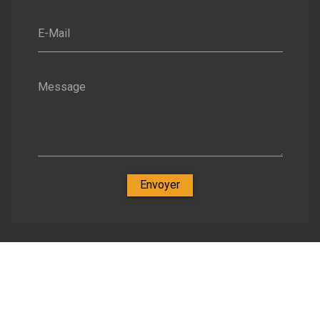
E-Mail
Message
Envoyer
Nos spécialités
-
Zone d'intervention