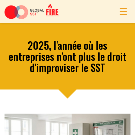
Toggl
navig
2025, l'année où les
entreprises n'ont plus le droit
d'improviser le SST