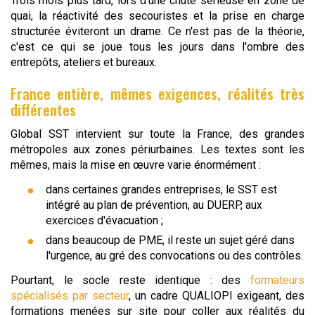
Trois mois plus tard, lors d'une chute sérieuse en zone de
quai, la réactivité des secouristes et la prise en charge
structurée éviteront un drame. Ce n'est pas de la théorie,
c'est ce qui se joue tous les jours dans l'ombre des
entrepôts, ateliers et bureaux.
France entière, mêmes exigences, réalités très
différentes
Global SST intervient sur toute la France, des grandes
métropoles aux zones périurbaines. Les textes sont les
mêmes, mais la mise en œuvre varie énormément :
dans certaines grandes entreprises, le SST est
intégré au plan de prévention, au DUERP, aux
exercices d'évacuation ;
dans beaucoup de PME, il reste un sujet géré dans
l'urgence, au gré des convocations ou des contrôles.
Pourtant, le socle reste identique : des
formateurs
spécialisés par secteur
, un cadre QUALIOPI exigeant, des
formations menées sur site pour coller aux réalités du