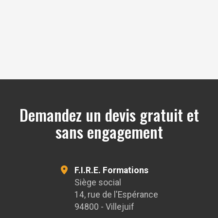
OpenStreetMa
Demandez un devis gratuit et
sans engagement
F.I.R.E. Formations
Siège social
14, rue de l'Espérance
94800 - Villejuif