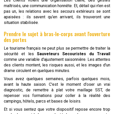
Les clients voient une organisation claire, des gestes
maîtrisés, une communication honnête. Et, détail qui n'en est
pas un, les relations avec les secours extérieurs se sont
apaisées : ils savent qu'en arrivant, ils trouveront une
situation stabilisée.
Prendre le sujet à bras-le-corps avant l'ouverture
des portes
Le tourisme français ne peut plus se permettre de traiter la
sécurité et les
Sauveteurs Secouristes du Travail
comme une variable d'ajustement saisonnière. Les attentes
des clients montent, les risques aussi, et les images d'un
drame circulent en quelques minutes.
Vous avez quelques semaines, parfois quelques mois,
avant la haute saison. C'est le moment d'oser un vrai
diagnostic, de remettre à plat votre maillage SST, de
repenser vos formations pour coller à la réalité des
campings, hôtels, parcs et bases de loisirs.
Et si vous sentez que votre dispositif repose encore trop