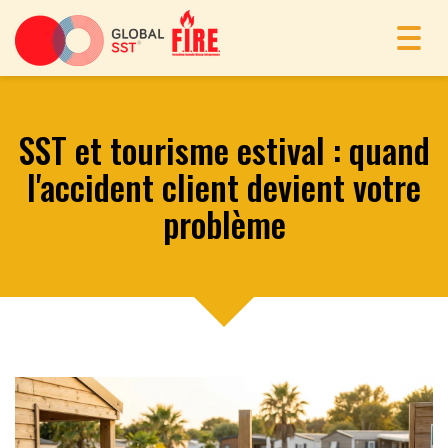
Toggl
navig
SST et tourisme estival : quand
l'accident client devient votre
problème