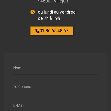
94800 - Villejuif
du lundi au vendredi
de 7h à 19h
01 86 65 48 67
Nom
Téléphone
E-Mail