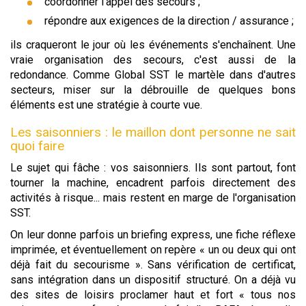
coordonner l'appel des secours ;
répondre aux exigences de la direction / assurance ;
ils craqueront le jour où les événements s'enchaînent. Une
vraie organisation des secours, c'est aussi de la
redondance. Comme Global SST le martèle dans d'autres
secteurs, miser sur la débrouille de quelques bons
éléments est une stratégie à courte vue.
Les saisonniers : le maillon dont personne ne sait
quoi faire
Le sujet qui fâche : vos saisonniers. Ils sont partout, font
tourner la machine, encadrent parfois directement des
activités à risque... mais restent en marge de l'organisation
SST.
On leur donne parfois un briefing express, une fiche réflexe
imprimée, et éventuellement on repère « un ou deux qui ont
déjà fait du secourisme ». Sans vérification de certificat,
sans intégration dans un dispositif structuré. On a déjà vu
des sites de loisirs proclamer haut et fort « tous nos