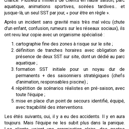
chance. Plusieurs milliers de clients en haute saison, parc
aquatique, animations sportives, soirées tardives... et
jusque-là, un seul SST par jour, « pour être en règle ».
Après un incident sans gravité mais très mal vécu (chute
d'un enfant, confusion, rumeurs sur les réseaux sociaux), ils
ont revu leur copie avec un organisme spécialisé :
cartographie fine des zones à risque sur le site ;
définition de tranches horaires avec obligation de
présence de deux SST sur site, dont un dédié au parc
aquatique ;
formation SST initiale pour un noyau dur de
permanents + des saisonniers stratégiques (chefs
d'animation, responsables piscine) ;
répétition de scénarios réalistes en pré-saison, avec
toute l'équipe ;
mise en place d'un point de secours identifié, équipé,
avec traçabilité des interventions.
Les étés suivants, oui, il y a eu des accidents. Il y en aura
toujours. Mais l'équipe ne les subit plus dans la panique.