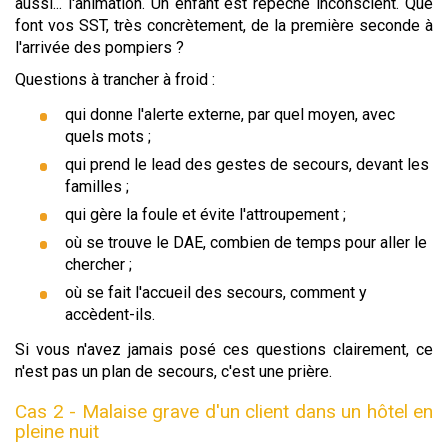
aussi... l'animation. Un enfant est repêché inconscient. Que
font vos SST, très concrètement, de la première seconde à
l'arrivée des pompiers ?
Questions à trancher à froid :
qui donne l'alerte externe, par quel moyen, avec
quels mots ;
qui prend le lead des gestes de secours, devant les
familles ;
qui gère la foule et évite l'attroupement ;
où se trouve le DAE, combien de temps pour aller le
chercher ;
où se fait l'accueil des secours, comment y
accèdent-ils.
Si vous n'avez jamais posé ces questions clairement, ce
n'est pas un plan de secours, c'est une prière.
Cas 2 - Malaise grave d'un client dans un hôtel en
pleine nuit