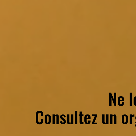
Ne l
Consultez un
or