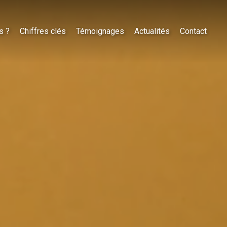
s ?
Chiffres clés
Témoignages
Actualités
Contact