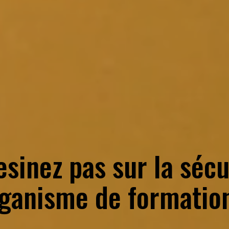
esinez pas sur la sécu
ganisme de formatio