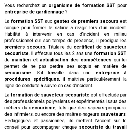
Vous recherchez un
organisme de formation SST
pour
entreprise de gardiennage
?
La
formation SST
aux
gestes de premiers secours
est
conçue pour former le salarié à réagir lors d’un incident.
Habilité à intervenir en cas d’incident en milieu
professionnel sur son temps de présence, il prodigue les
premiers secours
. Titulaire du
certificat de sauveteur
secouriste
, il effectue tous les 2 ans une
formation SST
de
maintien et actualisation des compétences
qui lui
permet de ne pas perdre ses acquis en matière de
secourisme
. S’il travaille dans une
entreprise à
procédures spécifiques
, il maitrise particulièrement la
ligne de conduite à suivre en cas d’incident.
La
formation de sauveteur secouriste
est effectuée par
des professionnels polyvalents et expérimentés issus des
métiers du
secourisme
, tels que des sapeurs-pompiers,
des infirmiers, ou encore des maitres-nageurs
sauveteurs
.
Pédagogues et passionnés, ils mettent l’accent sur le
conseil pour accompagner chaque
secouriste du travail