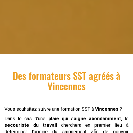
Des formateurs SST agréés à
Vincennes
Vous souhaitez suivre une formation SST à
Vincennes
?
Dans le cas d’une
plaie qui saigne abondamment,
le
secouriste du travail
cherchera en premier lieu à
déterminer l’origine du saignement afin de pouvoir