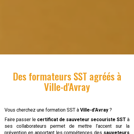
Des formateurs SST agréés à
Ville-d'Avray
Vous cherchez une formation SST à
Ville-d'Avray
?
Faire passer le
certificat de sauveteur secouriste
SST
à
ses collaborateurs permet de mettre l’accent sur la
prévention en apportant les compétences des
sauveteurs