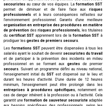
secouristes
au cœur de vos équipes. La
formation SST
permet de diminuer et de faire face aux
risques
professionnels
et à leurs conséquences néfastes sur
l’environnement professionnel. Garants d’une meilleure
organisation en entreprise des procédures
en matière
de prévention
des
risques professionnels
, les titulaires
du
certificat SST
apprennent lors de la
formation SST
à
prodiguer les
gestes de premiers secours
.
Les
formations SST
peuvent être dispensées à tous les
salariés ayant le souhait de devenir
secouristes du travail
et de participer à la prévention des incidents en milieu
professionnel en se formant aux
gestes
de premier
secours
. Suivant un programme défini au niveau national,
l’enseignement initial du
SST
est dispensé sur le lieu et
durant les heures d’activité. D’une durée de 12 heures
minimum, l’enseignement peut être prolongé dans les
entreprises à procédures spécifiques
, notamment en
cas de danger inhérent à la profession ou à l’activité. Cela
garantit une
formation de sauveteur secouriste
adaptée
aux besoins spécifiques des professionnels, selon les