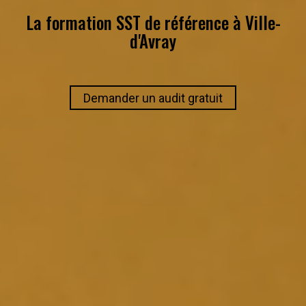
La formation SST de référence à
Ville-
d'Avray
Demander un audit gratuit