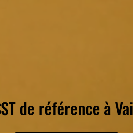
SST de référence à
Va