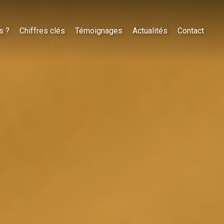
s ?
Chiffres clés
Témoignages
Actualités
Contact