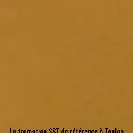
La formation SST de référence à
Toulon