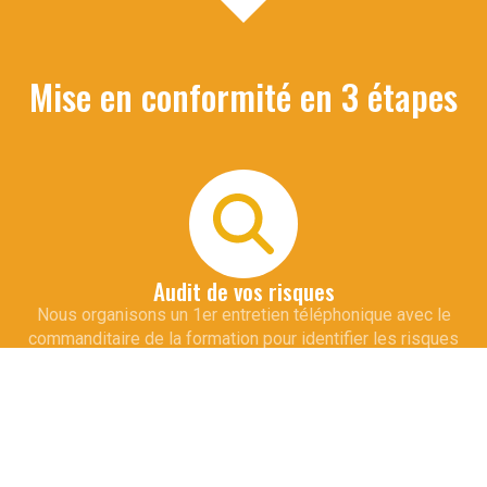
Mise en conformité en 3 étapes
Audit de vos risques
Nous organisons un 1er entretien téléphonique avec le
commanditaire de la formation pour identifier les risques
spécifiques à votre métier et vos installations. Cette
démarche permet d'adapter le contenu de la formation qui
sera dispensée à vos collaborateurs.