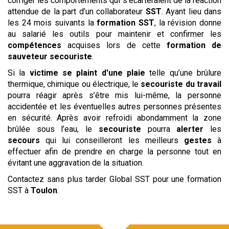
corriger les comportements qui s’écarteraient de la réaction
attendue de la part d’un collaborateur
SST
. Ayant lieu dans
les 24 mois suivants la
formation SST
, la révision donne
au salarié les outils pour maintenir et confirmer les
compétences
acquises lors de cette
formation de
sauveteur secouriste
.
Si la
victime se plaint d'une plaie
telle qu’une brûlure
thermique, chimique ou électrique, le
secouriste du travail
pourra réagir après s’être mis lui-même, la personne
accidentée et les éventuelles autres personnes présentes
en sécurité. Après avoir refroidi abondamment la zone
brûlée sous l’eau, le
secouriste
pourra
alerter
les
secours
qui lui conseilleront les meilleurs
gestes
à
effectuer afin de prendre en charge la personne tout en
évitant une aggravation de la situation.
Contactez sans plus tarder Global SST pour une formation
SST à
Toulon
.