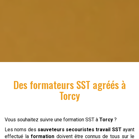
Des formateurs SST agréés à
Torcy
Vous souhaitez suivre une formation SST à
Torcy
?
Les noms des
sauveteurs secouristes
travail
SST
ayant
effectué la
formation
doivent être connus de tous sur le