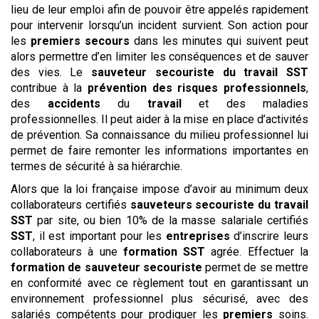
lieu de leur emploi afin de pouvoir être appelés rapidement
pour intervenir lorsqu’un incident survient. Son action pour
les
premiers secours
dans les minutes qui suivent peut
alors permettre d’en limiter les conséquences et de sauver
des vies. Le
sauveteur
secouriste du travail
SST
contribue à la
prévention des risques professionnels
,
des
accidents
du
travail
et des maladies
professionnelles. Il peut aider à la mise en place d’activités
de prévention. Sa connaissance du milieu professionnel lui
permet de faire remonter les informations importantes en
termes de sécurité à sa hiérarchie.
Alors que la loi française impose d’avoir au minimum deux
collaborateurs certifiés
sauveteurs
secouriste du travail
SST
par site, ou bien 10% de la masse salariale certifiés
SST
, il est important pour les
entreprises
d’inscrire leurs
collaborateurs à une
formation SST
agrée. Effectuer la
formation de sauveteur secouriste
permet de se mettre
en conformité avec ce règlement tout en garantissant un
environnement professionnel plus sécurisé, avec des
salariés compétents pour prodiguer les
premiers
soins.