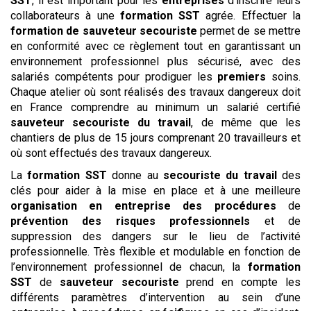
SST
, il est important pour les
entreprises
d’inscrire leurs
collaborateurs à une
formation SST
agrée. Effectuer la
formation de sauveteur secouriste
permet de se mettre
en conformité avec ce règlement tout en garantissant un
environnement professionnel plus sécurisé, avec des
salariés compétents pour prodiguer les
premiers
soins.
Chaque atelier où sont réalisés des travaux dangereux doit
en France comprendre au minimum un salarié certifié
sauveteur
secouriste du travail
, de même que les
chantiers de plus de 15 jours comprenant 20 travailleurs et
où sont effectués des travaux dangereux.
La
formation SST
donne au
secouriste du travail
des
clés pour aider à la mise en place et à une meilleure
organisation en entreprise des procédures
de
prévention des risques professionnels
et de
suppression des dangers sur le lieu de l’activité
professionnelle. Très flexible et modulable en fonction de
l’environnement professionnel de chacun, la
formation
SST
de
sauveteur secouriste
prend en compte les
différents paramètres d’intervention au sein d’une