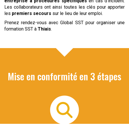
entreprise à procédures spécifiques
en cas d’incident.
Les collaborateurs ont ainsi toutes les clés pour apporter
les
premiers secours
sur le lieu de leur emploi.
Prenez rendez-vous avec Global SST pour organiser une
formation SST à
Thiais
.
Mise en conformité en 3 étapes
Audit de vos risques