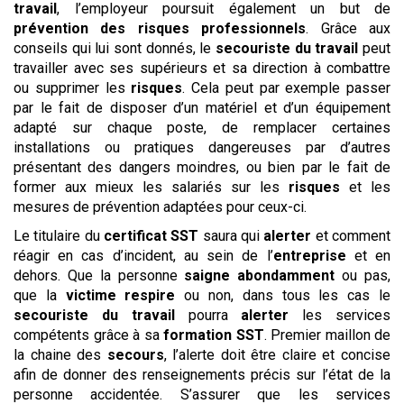
travail
, l’employeur poursuit également un but de
prévention des risques professionnels
. Grâce aux
conseils qui lui sont donnés, le
secouriste du travail
peut
travailler avec ses supérieurs et sa direction à combattre
ou supprimer les
risques
. Cela peut par exemple passer
par le fait de disposer d’un matériel et d’un équipement
adapté sur chaque poste, de remplacer certaines
installations ou pratiques dangereuses par d’autres
présentant des dangers moindres, ou bien par le fait de
former aux mieux les salariés sur les
risques
et les
mesures de prévention adaptées pour ceux-ci.
Le titulaire du
certificat SST
saura qui
alerter
et comment
réagir en cas d’incident, au sein de l’
entreprise
et en
dehors. Que la personne
saigne abondamment
ou pas,
que la
victime respire
ou non, dans tous les cas le
secouriste du travail
pourra
alerter
les services
compétents grâce à sa
formation SST
. Premier maillon de
la chaine des
secours
, l’alerte doit être claire et concise
afin de donner des renseignements précis sur l’état de la
personne accidentée. S’assurer que les services