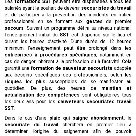
Les
formations SST
peuvent être dispensées à tous les
salariés ayant le souhait de devenir
secouristes du travail
et de participer à la prévention des incidents en milieu
professionnel en se formant aux
gestes
de premier
secours
. Suivant un programme défini au niveau national,
l’enseignement initial du
SST
est dispensé sur le lieu et
durant les heures d’activité. D’une durée de 12 heures
minimum, l’enseignement peut être prolongé dans les
entreprises à procédures spécifiques
, notamment en
cas de danger inhérent à la profession ou à l’activité. Cela
garantit une
formation de sauveteur secouriste
adaptée
aux besoins spécifiques des professionnels, selon les
risques
les plus susceptibles de se manifester au
quotidien. De plus, des heures de
maintien et
actualisation des compétences
sont obligatoires tous
les deux ans pour les
sauveteurs secouristes
travail
SST
.
Dans le cas d’une
plaie qui saigne abondamment,
le
secouriste du travail
cherchera en premier lieu à
déterminer l’origine du saignement afin de pouvoir