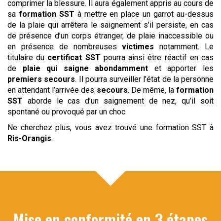
comprimer la blessure. Il aura également appris au cours de
sa
formation SST
à mettre en place un garrot au-dessus
de la plaie qui arrêtera le saignement s’il persiste, en cas
de présence d’un corps étranger, de plaie inaccessible ou
en présence de nombreuses
victimes
notamment. Le
titulaire du
certificat SST
pourra ainsi être réactif en cas
de
plaie qui saigne abondamment
et apporter les
premiers secours
. Il pourra surveiller l’état de la personne
en attendant l’arrivée des
secours
. De même, la
formation
SST
aborde le cas d’un saignement de nez, qu’il soit
spontané ou provoqué par un choc.
Ne cherchez plus, vous avez trouvé une formation SST à
Ris-Orangis
.
Mise en conformité en 3 étapes