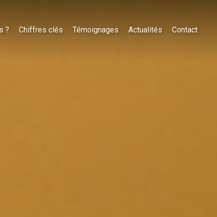
s ?
Chiffres clés
Témoignages
Actualités
Contact