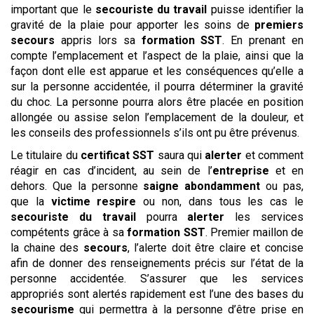
important que le
secouriste du travail
puisse identifier la
gravité de la plaie pour apporter les soins de
premiers
secours
appris lors sa
formation SST
. En prenant en
compte l’emplacement et l’aspect de la plaie, ainsi que la
façon dont elle est apparue et les conséquences qu’elle a
sur la personne accidentée, il pourra déterminer la gravité
du choc. La personne pourra alors être placée en position
allongée ou assise selon l’emplacement de la douleur, et
les conseils des professionnels s’ils ont pu être prévenus.
Le titulaire du
certificat SST
saura qui
alerter
et comment
réagir en cas d’incident, au sein de l’
entreprise
et en
dehors. Que la personne
saigne abondamment
ou pas,
que la
victime respire
ou non, dans tous les cas le
secouriste du travail
pourra
alerter
les services
compétents grâce à sa
formation SST
. Premier maillon de
la chaine des
secours
, l’alerte doit être claire et concise
afin de donner des renseignements précis sur l’état de la
personne accidentée. S’assurer que les services
appropriés sont alertés rapidement est l’une des bases du
secourisme
qui permettra à la personne d’être prise en