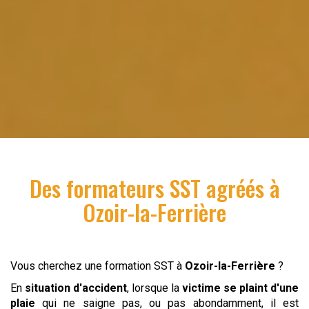
Des formateurs SST agréés à
Ozoir-la-Ferrière
Vous cherchez une formation SST à
Ozoir-la-Ferrière
?
En
situation d'accident
, lorsque la
victime se plaint d'une
plaie
qui ne saigne pas, ou pas abondamment, il est