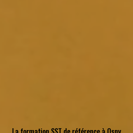
La formation SST de référence à
Osny