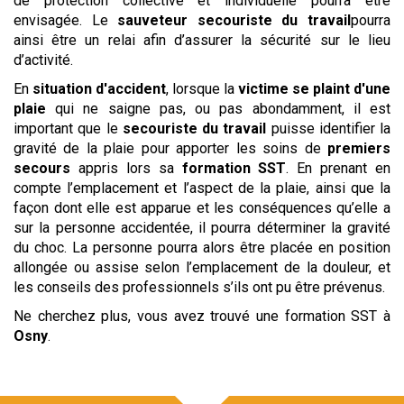
de protection collective et individuelle pourra être
envisagée. Le
sauveteur
secouriste du travail
pourra
ainsi être un relai afin d’assurer la sécurité sur le lieu
d’activité.
En
situation d'accident
, lorsque la
victime se plaint d'une
plaie
qui ne saigne pas, ou pas abondamment, il est
important que le
secouriste du travail
puisse identifier la
gravité de la plaie pour apporter les soins de
premiers
secours
appris lors sa
formation SST
. En prenant en
compte l’emplacement et l’aspect de la plaie, ainsi que la
façon dont elle est apparue et les conséquences qu’elle a
sur la personne accidentée, il pourra déterminer la gravité
du choc. La personne pourra alors être placée en position
allongée ou assise selon l’emplacement de la douleur, et
les conseils des professionnels s’ils ont pu être prévenus.
Ne cherchez plus, vous avez trouvé une formation SST à
Osny
.