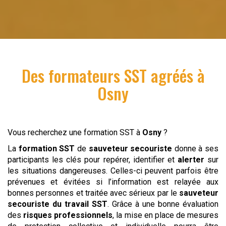
Des formateurs SST agréés à
Osny
Vous recherchez une formation SST à
Osny
?
La
formation SST
de
sauveteur secouriste
donne à ses
participants les clés pour repérer, identifier et
alerter
sur
les situations dangereuses. Celles-ci peuvent parfois être
prévenues et évitées si l’information est relayée aux
bonnes personnes et traitée avec sérieux par le
sauveteur
secouriste du travail
SST
. Grâce à une bonne évaluation
des
risques professionnels
, la mise en place de mesures