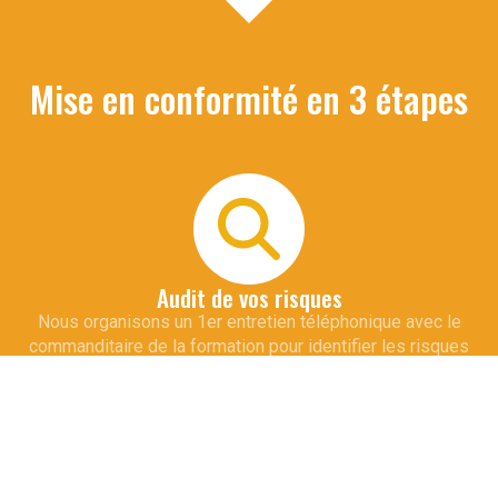
Mise en conformité en 3 étapes
Audit de vos risques
Nous organisons un 1er entretien téléphonique avec le
commanditaire de la formation pour identifier les risques
spécifiques à votre métier et vos installations. Cette
démarche permet d'adapter le contenu de la formation qui
sera dispensée à vos collaborateurs.