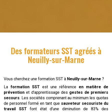
Des formateurs SST agréés à
Neuilly-sur-Marne
Vous cherchez une formation SST à
Neuilly-sur-Marne
?
La
formation SST
est une référence
en matière de
prévention
et d’apprentissage des
gestes de premiers
secours
. Les sociétés comprenant au minimum les quotas
de personnel formé en tant que
sauveteur
secouriste du
travail
SST
font état d’une diminution de 83% des