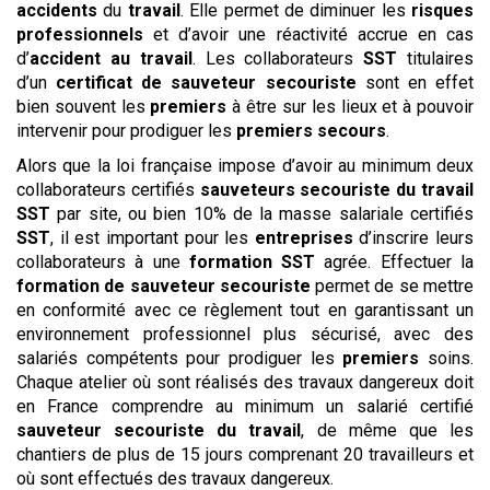
accidents
du
travail
. Elle permet de diminuer les
risques
professionnels
et d’avoir une réactivité accrue en cas
d’
accident au travail
. Les collaborateurs
SST
titulaires
d’un
certificat de sauveteur secouriste
sont en effet
bien souvent les
premiers
à être sur les lieux et à pouvoir
intervenir pour prodiguer les
premiers secours
.
Alors que la loi française impose d’avoir au minimum deux
collaborateurs certifiés
sauveteurs
secouriste du travail
SST
par site, ou bien 10% de la masse salariale certifiés
SST
, il est important pour les
entreprises
d’inscrire leurs
collaborateurs à une
formation SST
agrée. Effectuer la
formation de sauveteur secouriste
permet de se mettre
en conformité avec ce règlement tout en garantissant un
environnement professionnel plus sécurisé, avec des
salariés compétents pour prodiguer les
premiers
soins.
Chaque atelier où sont réalisés des travaux dangereux doit
en France comprendre au minimum un salarié certifié
sauveteur
secouriste du travail
, de même que les
chantiers de plus de 15 jours comprenant 20 travailleurs et
où sont effectués des travaux dangereux.