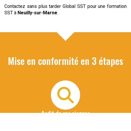
Contactez sans plus tarder Global SST pour une formation
SST à
Neuilly-sur-Marne
.
Mise en conformité en 3 étapes
Audit de vos risques
Nous organisons un 1er entretien téléphonique avec le
commanditaire de la formation pour identifier les risques