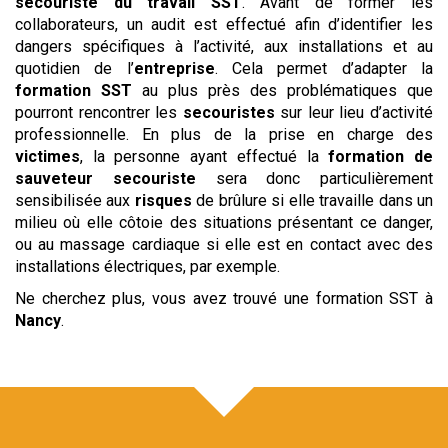
secouriste du travail
SST
. Avant de former les
collaborateurs, un audit est effectué afin d’identifier les
dangers spécifiques à l’activité, aux installations et au
quotidien de l’
entreprise
. Cela permet d’adapter la
formation SST
au plus près des problématiques que
pourront rencontrer les
secouristes
sur leur lieu d’activité
professionnelle. En plus de la prise en charge des
victimes
, la personne ayant effectué la
formation de
sauveteur secouriste
sera donc particulièrement
sensibilisée aux
risques
de brûlure si elle travaille dans un
milieu où elle côtoie des situations présentant ce danger,
ou au massage cardiaque si elle est en contact avec des
installations électriques, par exemple.
Ne cherchez plus, vous avez trouvé une formation SST à
Nancy
.