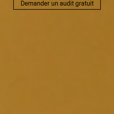
Demander un audit gratuit