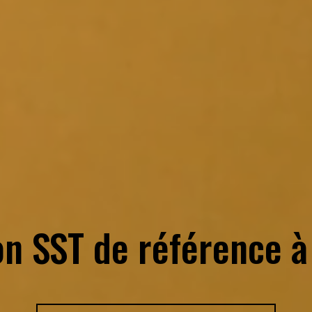
on SST de référence 