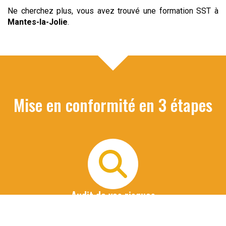
Ne cherchez plus, vous avez trouvé une formation SST à
Mantes-la-Jolie
.
Mise en conformité en 3 étapes
Audit de vos risques
Nous organisons un 1er entretien téléphonique avec le
commanditaire de la formation pour identifier les risques