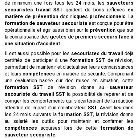
de minimum une fois tous les 24 mois, les
sauveteurs
secouristes
travail
SST
gardent de bons réflexes
en
matière de prévention
des
risques professionnels
. La
formation de sauveteur secouriste
est conçue pour être
opérationnelle et agir aussi bien sur la
prévention
que sur
la connaissance des
gestes de premiers secours
face à
une situation d'accident
.
Il est aussi possible pour les
secouristes du travail
déjà
certifiés de participer à une
formation SST
de révision,
permettant de maintenir et d’actualiser leurs connaissances
et leurs
compétences
en matière de sécurité. Comprenant
une évaluation basée sur des mises en situation, cette
formation SST
de révision donne au
sauveteur
secouriste du travail
SST
la possibilité de repérer et de
corriger les comportements qui s’écarteraient de la réaction
attendue de la part d’un collaborateur
SST
. Ayant lieu dans
les 24 mois suivants la
formation SST
, la révision donne
au salarié les outils pour maintenir et confirmer les
compétences
acquises lors de cette
formation de
sauveteur secouriste
.