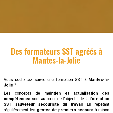
Des formateurs SST agréés à
Mantes-la-Jolie
Vous souhaitez suivre une formation SST à
Mantes-la-
Jolie
?
Les concepts de
maintien et actualisation des
compétences
sont au cœur de l’objectif de la
formation
SST
sauveteur
secouriste du travail
. En répétant
régulièrement les
gestes de premiers secours
à raison