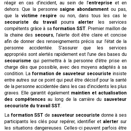
réagir en cas d’incident, au sein de l’
entreprise
et en
dehors. Que la personne
saigne abondamment
ou pas,
que la
victime respire
ou non, dans tous les cas le
secouriste du travail
pourra
alerter
les services
compétents grâce à sa
formation SST
. Premier maillon de
la chaine des
secours
, l’alerte doit être claire et concise
afin de donner des renseignements précis sur l’état de la
personne accidentée. S’assurer que les services
appropriés sont alertés rapidement est l’une des bases du
secourisme
qui permettra à la personne d’être prise en
charge dès que possible, avec des moyens adaptés à sa
condition. La
formation de sauveteur secouriste
insiste
entre autres sur ce point qui peut être décisif pour la santé
de la personne accidentée dans les cas d’incidents les plus
graves. Elle garantit également
maintien et actualisation
des compétences
au long de la carrière du
sauveteur
secouriste du travail
SST
.
La
formation SST
de
sauveteur secouriste
donne à ses
participants les clés pour repérer, identifier et
alerter
sur
les situations dangereuses. Celles-ci peuvent parfois être