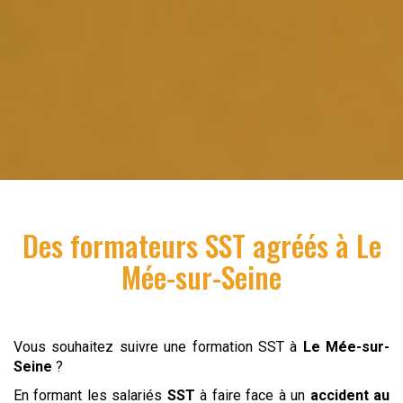
Des formateurs SST agréés à
Le
Mée-sur-Seine
Vous souhaitez suivre une formation SST à
Le Mée-sur-
Seine
?
En formant les salariés
SST
à faire face à un
accident au