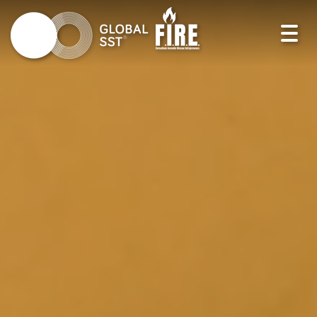
Toggl
navig