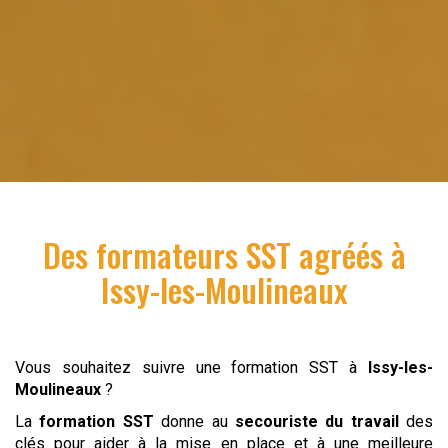
Des formateurs SST agréés à
Issy-les-Moulineaux
Vous souhaitez suivre une formation SST à
Issy-les-
Moulineaux
?
La
formation SST
donne au
secouriste du travail
des
clés pour aider à la mise en place et à une meilleure