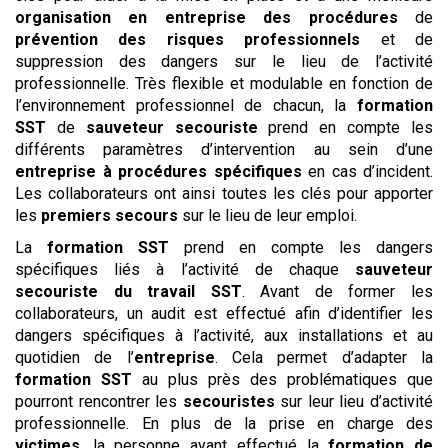
organisation en entreprise des procédures
de
prévention des risques professionnels
et de
suppression des dangers sur le lieu de l’activité
professionnelle. Très flexible et modulable en fonction de
l’environnement professionnel de chacun, la
formation
SST
de
sauveteur secouriste
prend en compte les
différents paramètres d’intervention au sein d’une
entreprise à procédures spécifiques
en cas d’incident.
Les collaborateurs ont ainsi toutes les clés pour apporter
les
premiers secours
sur le lieu de leur emploi.
La
formation SST
prend en compte les dangers
spécifiques liés à l’activité de chaque
sauveteur
secouriste du travail
SST
. Avant de former les
collaborateurs, un audit est effectué afin d’identifier les
dangers spécifiques à l’activité, aux installations et au
quotidien de l’
entreprise
. Cela permet d’adapter la
formation SST
au plus près des problématiques que
pourront rencontrer les
secouristes
sur leur lieu d’activité
professionnelle. En plus de la prise en charge des
victimes
, la personne ayant effectué la
formation de