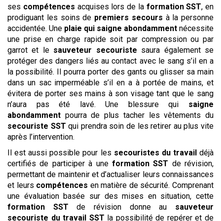
ses
compétences
acquises lors de la
formation SST
, en
prodiguant les soins de
premiers secours
à la personne
accidentée. Une
plaie qui saigne abondamment
nécessite
une prise en charge rapide soit par compression ou par
garrot et le
sauveteur secouriste
saura également se
protéger des dangers liés au contact avec le sang s’il en a
la possibilité. Il pourra porter des gants ou glisser sa main
dans un sac imperméable s’il en a à portée de mains, et
évitera de porter ses mains à son visage tant que le sang
n’aura pas été lavé. Une blessure qui
saigne
abondamment
pourra de plus tacher les vêtements du
secouriste
SST
qui prendra soin de les retirer au plus vite
après l’intervention.
Il est aussi possible pour les
secouristes du travail
déjà
certifiés de participer à une
formation SST
de révision,
permettant de maintenir et d’actualiser leurs connaissances
et leurs
compétences
en matière de sécurité. Comprenant
une évaluation basée sur des mises en situation, cette
formation SST
de révision donne au
sauveteur
secouriste du travail
SST
la possibilité de repérer et de