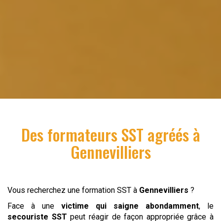
Des formateurs SST agréés à
Gennevilliers
Vous recherchez une formation SST à
Gennevilliers
?
Face à une
victime qui saigne abondamment
, le
secouriste
SST
peut réagir de façon appropriée grâce à