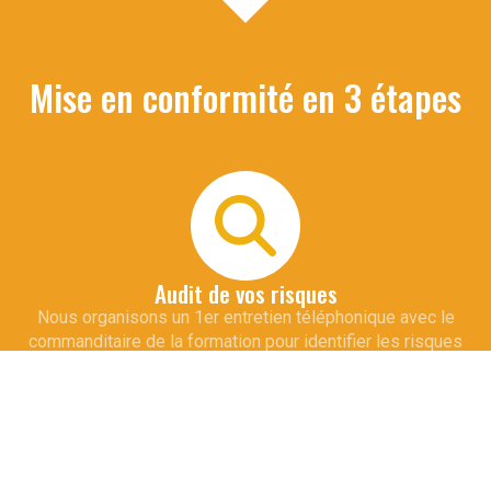
Mise en conformité en 3 étapes
Audit de vos risques
Nous organisons un 1er entretien téléphonique avec le
commanditaire de la formation pour identifier les risques
spécifiques à votre métier et vos installations. Cette
démarche permet d'adapter le contenu de la formation qui
sera dispensée à vos collaborateurs.