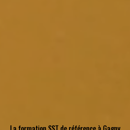
La formation SST de référence à
Gagny