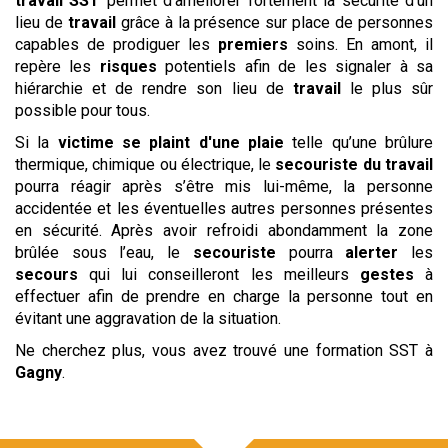
travail
SST
permet d’améliorer fortement la sécurité d’un
lieu de
travail
grâce à la présence sur place de personnes
capables de prodiguer les
premiers
soins. En amont, il
repère les
risques
potentiels afin de les signaler à sa
hiérarchie et de rendre son lieu de
travail
le plus sûr
possible pour tous.
Si la
victime se plaint d'une plaie
telle qu’une brûlure
thermique, chimique ou électrique, le
secouriste du travail
pourra réagir après s’être mis lui-même, la personne
accidentée et les éventuelles autres personnes présentes
en sécurité. Après avoir refroidi abondamment la zone
brûlée sous l’eau, le
secouriste
pourra
alerter
les
secours
qui lui conseilleront les meilleurs
gestes
à
effectuer afin de prendre en charge la personne tout en
évitant une aggravation de la situation.
Ne cherchez plus, vous avez trouvé une formation SST à
Gagny
.