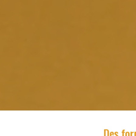
Des for