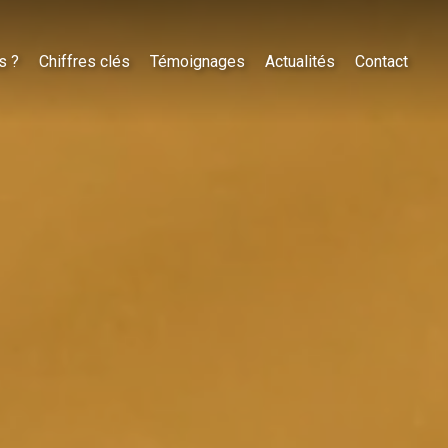
s ?
Chiffres clés
Témoignages
Actualités
Contact