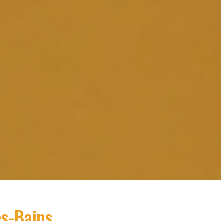
es-Bains