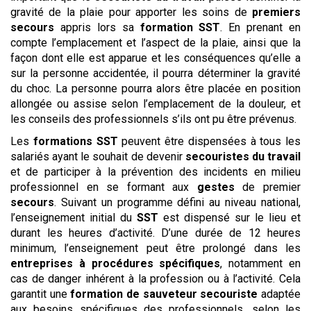
gravité de la plaie pour apporter les soins de
premiers
secours
appris lors sa
formation SST
. En prenant en
compte l’emplacement et l’aspect de la plaie, ainsi que la
façon dont elle est apparue et les conséquences qu’elle a
sur la personne accidentée, il pourra déterminer la gravité
du choc. La personne pourra alors être placée en position
allongée ou assise selon l’emplacement de la douleur, et
les conseils des professionnels s’ils ont pu être prévenus.
Les
formations SST
peuvent être dispensées à tous les
salariés ayant le souhait de devenir
secouristes du travail
et de participer à la prévention des incidents en milieu
professionnel en se formant aux
gestes
de premier
secours
. Suivant un programme défini au niveau national,
l’enseignement initial du
SST
est dispensé sur le lieu et
durant les heures d’activité. D’une durée de 12 heures
minimum, l’enseignement peut être prolongé dans les
entreprises à procédures spécifiques
, notamment en
cas de danger inhérent à la profession ou à l’activité. Cela
garantit une
formation de sauveteur secouriste
adaptée
aux besoins spécifiques des professionnels, selon les