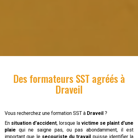
Des formateurs SST agréés à
Draveil
Vous recherchez une formation SST à
Draveil
?
En
situation d'accident
, lorsque la
victime se plaint d'une
plaie
qui ne saigne pas, ou pas abondamment, il est
important que le
secouriste du travail
puisse identifier la