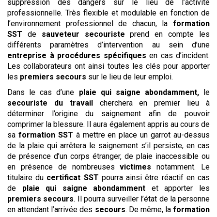
suppression des dangers sur le lieu de l’activité
professionnelle. Très flexible et modulable en fonction de
l’environnement professionnel de chacun, la
formation
SST
de
sauveteur secouriste
prend en compte les
différents paramètres d’intervention au sein d’une
entreprise à procédures spécifiques
en cas d’incident.
Les collaborateurs ont ainsi toutes les clés pour apporter
les
premiers secours
sur le lieu de leur emploi.
Dans le cas d’une
plaie qui saigne abondamment,
le
secouriste du travail
cherchera en premier lieu à
déterminer l’origine du saignement afin de pouvoir
comprimer la blessure. Il aura également appris au cours de
sa
formation SST
à mettre en place un garrot au-dessus
de la plaie qui arrêtera le saignement s’il persiste, en cas
de présence d’un corps étranger, de plaie inaccessible ou
en présence de nombreuses
victimes
notamment. Le
titulaire du
certificat SST
pourra ainsi être réactif en cas
de
plaie qui saigne abondamment
et apporter les
premiers secours
. Il pourra surveiller l’état de la personne
en attendant l’arrivée des
secours
. De même, la
formation