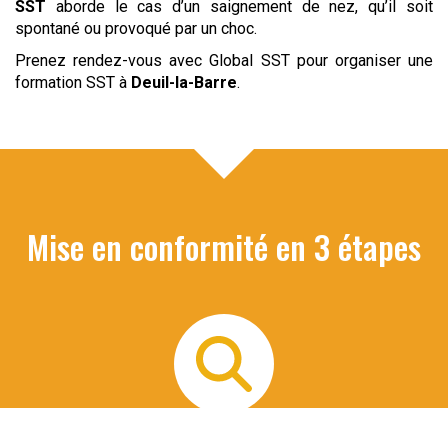
SST
aborde le cas d’un saignement de nez, qu’il soit
spontané ou provoqué par un choc.
Prenez rendez-vous avec Global SST pour organiser une
formation SST à
Deuil-la-Barre
.
Mise en conformité en 3 étapes
Audit de vos risques
Nous organisons un 1er entretien téléphonique avec le