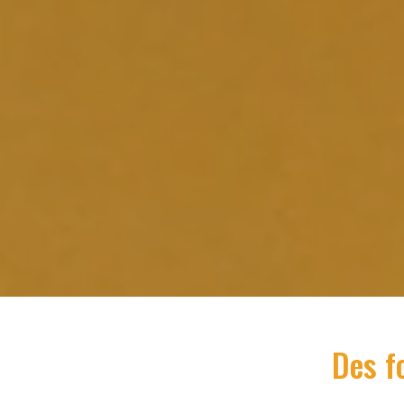
Des f