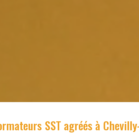
ormateurs SST agréés à
Chevilly