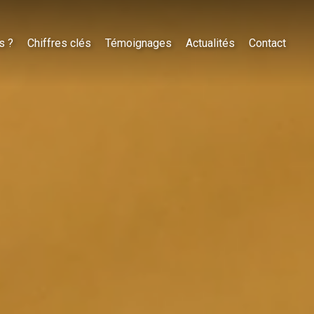
s ?
Chiffres clés
Témoignages
Actualités
Contact