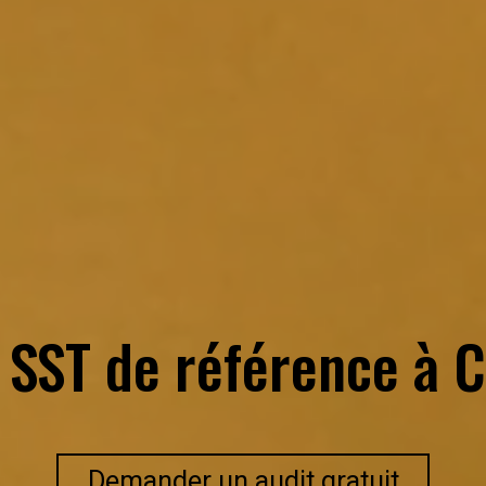
 SST de référence à
C
Demander un audit gratuit