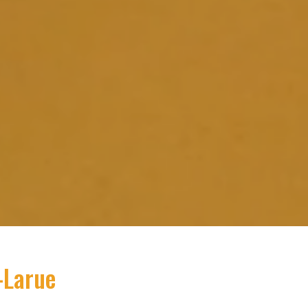
-Larue