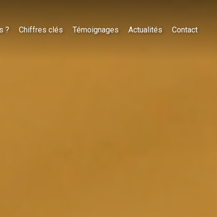
s ?
Chiffres clés
Témoignages
Actualités
Contact