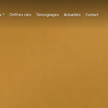
s ?
Chiffres clés
Témoignages
Actualités
Contact