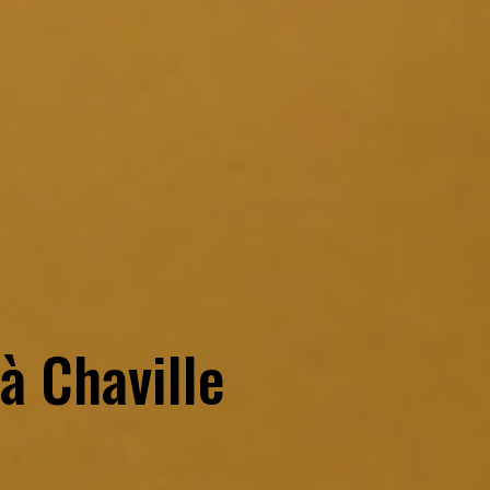
 à
Chaville