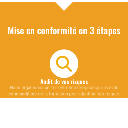
Mise en conformité en 3 étapes
Audit de vos risques
Nous organisons un 1er entretien téléphonique avec le
commanditaire de la formation pour identifier les risques
spécifiques à votre métier et vos installations. Cette
démarche permet d'adapter le contenu de la formation qui
sera dispensée à vos collaborateurs.