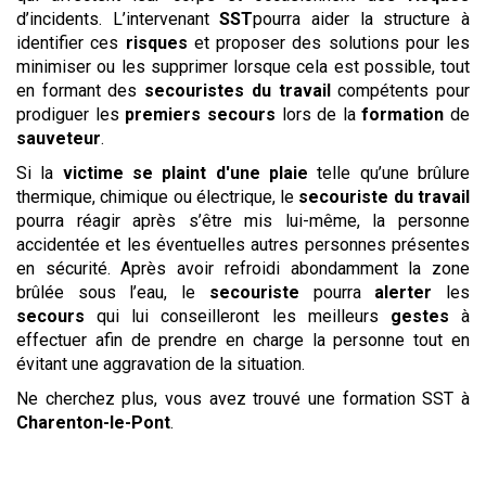
d’incidents. L’intervenant
SST
pourra aider la structure à
identifier ces
risques
et proposer des solutions pour les
minimiser ou les supprimer lorsque cela est possible, tout
en formant des
secouristes du travail
compétents pour
prodiguer les
premiers secours
lors de la
formation
de
sauveteur
.
Si la
victime se plaint d'une plaie
telle qu’une brûlure
thermique, chimique ou électrique, le
secouriste du travail
pourra réagir après s’être mis lui-même, la personne
accidentée et les éventuelles autres personnes présentes
en sécurité. Après avoir refroidi abondamment la zone
brûlée sous l’eau, le
secouriste
pourra
alerter
les
secours
qui lui conseilleront les meilleurs
gestes
à
effectuer afin de prendre en charge la personne tout en
évitant une aggravation de la situation.
Ne cherchez plus, vous avez trouvé une formation SST à
Charenton-le-Pont
.