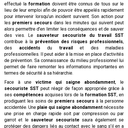
effectué la
formation
doivent être connus de tous sur le
lieu de leur emploi afin de pouvoir être appelés rapidement
pour intervenir lorsqu’un incident survient. Son action pour
les
premiers secours
dans les minutes qui suivent peut
alors permettre d’en limiter les conséquences et de sauver
des vies. Le
sauveteur
secouriste du travail
SST
contribue à la
prévention des risques professionnels
,
des
accidents
du
travail
et des maladies
professionnelles. Il peut aider à la mise en place d’activités
de prévention. Sa connaissance du milieu professionnel lui
permet de faire remonter les informations importantes en
termes de sécurité à sa hiérarchie.
Face à une
victime qui saigne abondamment
, le
secouriste
SST
peut réagir de façon appropriée grâce à
ses
compétences
acquises lors de la
formation SST
, en
prodiguant les soins de
premiers secours
à la personne
accidentée. Une
plaie qui saigne abondamment
nécessite
une prise en charge rapide soit par compression ou par
garrot et le
sauveteur secouriste
saura également se
protéger des dangers liés au contact avec le sang s’il en a