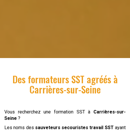
Des formateurs SST agréés à
Carrières-sur-Seine
Vous recherchez une formation SST à
Carrières-sur-
Seine
?
Les noms des
sauveteurs secouristes
travail
SST
ayant