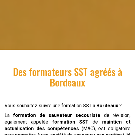
Des formateurs SST agréés à
Bordeaux
Vous souhaitez suivre une formation SST à
Bordeaux
?
La
formation de sauveteur secouriste
de révision,
également appelée
formation SST
de
maintien et
actualisation des compétences
(MAC), est obligatoire