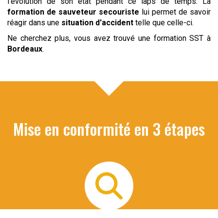
l’évolution de son état pendant ce laps de temps. La
formation de sauveteur secouriste
lui permet de savoir
réagir dans une
situation d'accident
telle que celle-ci.
Ne cherchez plus, vous avez trouvé une formation SST à
Bordeaux
.
Mise en conformité en 3 étapes
Audit de vos risques