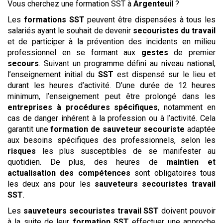
Vous cherchez une formation SST à
Argenteuil
?
Les
formations SST
peuvent être dispensées à tous les
salariés ayant le souhait de devenir
secouristes du travail
et de participer à la prévention des incidents en milieu
professionnel en se formant aux
gestes
de premier
secours
. Suivant un programme défini au niveau national,
l’enseignement initial du
SST
est dispensé sur le lieu et
durant les heures d’activité. D’une durée de 12 heures
minimum, l’enseignement peut être prolongé dans les
entreprises à procédures spécifiques
, notamment en
cas de danger inhérent à la profession ou à l’activité. Cela
garantit une
formation de sauveteur secouriste
adaptée
aux besoins spécifiques des professionnels, selon les
risques
les plus susceptibles de se manifester au
quotidien. De plus, des heures de
maintien et
actualisation des compétences
sont obligatoires tous
les deux ans pour les
sauveteurs secouristes
travail
SST
.
Les
sauveteurs secouristes
travail
SST
doivent pouvoir
à la suite de leur
formation SST
effectuer une approche