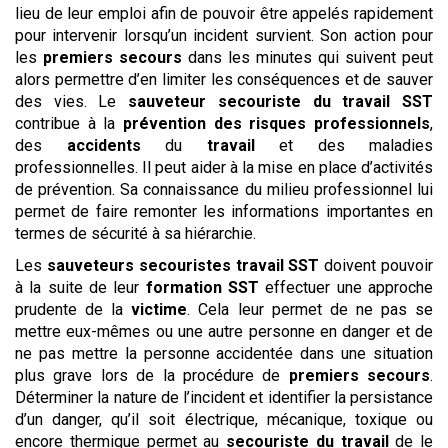
lieu de leur emploi afin de pouvoir être appelés rapidement
pour intervenir lorsqu’un incident survient. Son action pour
les
premiers secours
dans les minutes qui suivent peut
alors permettre d’en limiter les conséquences et de sauver
des vies. Le
sauveteur
secouriste du travail
SST
contribue à la
prévention des risques professionnels
,
des
accidents
du
travail
et des maladies
professionnelles. Il peut aider à la mise en place d’activités
de prévention. Sa connaissance du milieu professionnel lui
permet de faire remonter les informations importantes en
termes de sécurité à sa hiérarchie.
Les
sauveteurs secouristes
travail
SST
doivent pouvoir
à la suite de leur
formation SST
effectuer une approche
prudente de la
victime
. Cela leur permet de ne pas se
mettre eux-mêmes ou une autre personne en danger et de
ne pas mettre la personne accidentée dans une situation
plus grave lors de la procédure de
premiers secours
.
Déterminer la nature de l’incident et identifier la persistance
d’un danger, qu’il soit électrique, mécanique, toxique ou
encore thermique permet au
secouriste du travail
de le