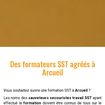
Des formateurs SST agréés à
Arcueil
Vous souhaitez suivre une formation SST à
Arcueil
?
Les noms des
sauveteurs secouristes
travail
SST
ayant
effectué la
formation
doivent être connus de tous sur le