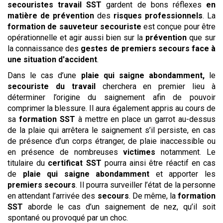
secouristes
travail
SST
gardent de bons réflexes
en
matière de prévention
des
risques professionnels
. La
formation de sauveteur secouriste
est conçue pour être
opérationnelle et agir aussi bien sur la
prévention
que sur
la connaissance des
gestes de premiers secours
face à
une situation d'accident
.
Dans le cas d’une
plaie qui saigne abondamment,
le
secouriste du travail
cherchera en premier lieu à
déterminer l’origine du saignement afin de pouvoir
comprimer la blessure. Il aura également appris au cours de
sa
formation SST
à mettre en place un garrot au-dessus
de la plaie qui arrêtera le saignement s’il persiste, en cas
de présence d’un corps étranger, de plaie inaccessible ou
en présence de nombreuses
victimes
notamment. Le
titulaire du
certificat SST
pourra ainsi être réactif en cas
de
plaie qui saigne abondamment
et apporter les
premiers secours
. Il pourra surveiller l’état de la personne
en attendant l’arrivée des
secours
. De même, la
formation
SST
aborde le cas d’un saignement de nez, qu’il soit
spontané ou provoqué par un choc.