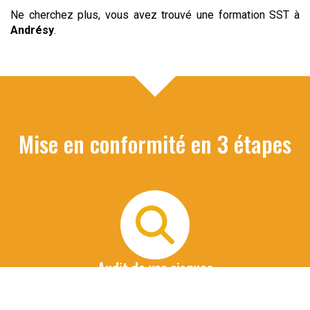
Ne cherchez plus, vous avez trouvé une formation SST à
Andrésy
.
Mise en conformité en 3 étapes
Audit de vos risques
Nous organisons un 1er entretien téléphonique avec le
commanditaire de la formation pour identifier les risques