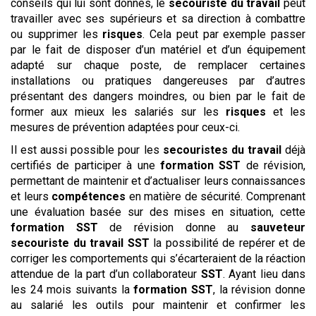
conseils qui lui sont donnés, le
secouriste du travail
peut
travailler avec ses supérieurs et sa direction à combattre
ou supprimer les
risques
. Cela peut par exemple passer
par le fait de disposer d’un matériel et d’un équipement
adapté sur chaque poste, de remplacer certaines
installations ou pratiques dangereuses par d’autres
présentant des dangers moindres, ou bien par le fait de
former aux mieux les salariés sur les
risques
et les
mesures de prévention adaptées pour ceux-ci.
Il est aussi possible pour les
secouristes du travail
déjà
certifiés de participer à une
formation SST
de révision,
permettant de maintenir et d’actualiser leurs connaissances
et leurs
compétences
en matière de sécurité. Comprenant
une évaluation basée sur des mises en situation, cette
formation SST
de révision donne au
sauveteur
secouriste du travail
SST
la possibilité de repérer et de
corriger les comportements qui s’écarteraient de la réaction
attendue de la part d’un collaborateur
SST
. Ayant lieu dans
les 24 mois suivants la
formation SST
, la révision donne
au salarié les outils pour maintenir et confirmer les