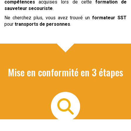
compétences
acquises lors de cette
formation de
sauveteur secouriste
.
Ne cherchez plus, vous avez trouvé un
formateur SST
pour
transports de personnes
.
Mise en conformité en 3 étapes
Audit de vos risques
Nous organisons un 1er entretien téléphonique avec le