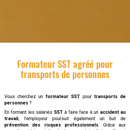
Formateur SST
agréé pour
transports de personnes
Vous cherchez un
formateur SST
pour
transports de
personnes
?
En formant les salariés
SST
à faire face à un
accident au
travail
, l’employeur poursuit également un but de
prévention des risques professionnels
. Grâce aux