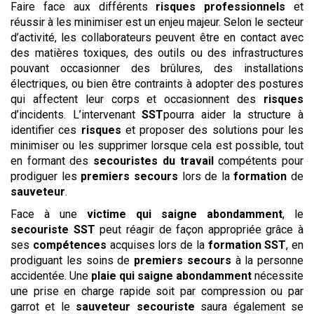
Faire face aux différents
risques professionnels
et
réussir à les minimiser est un enjeu majeur. Selon le secteur
d’activité, les collaborateurs peuvent être en contact avec
des matières toxiques, des outils ou des infrastructures
pouvant occasionner des brûlures, des installations
électriques, ou bien être contraints à adopter des postures
qui affectent leur corps et occasionnent des
risques
d’incidents. L’intervenant
SST
pourra aider la structure à
identifier ces
risques
et proposer des solutions pour les
minimiser ou les supprimer lorsque cela est possible, tout
en formant des
secouristes du travail
compétents pour
prodiguer les
premiers secours
lors de la
formation
de
sauveteur
.
Face à une
victime qui saigne abondamment
, le
secouriste
SST
peut réagir de façon appropriée grâce à
ses
compétences
acquises lors de la
formation SST
, en
prodiguant les soins de
premiers secours
à la personne
accidentée. Une
plaie qui saigne abondamment
nécessite
une prise en charge rapide soit par compression ou par
garrot et le
sauveteur secouriste
saura également se