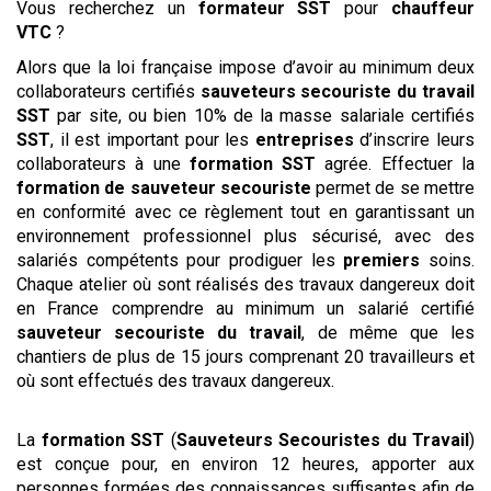
Vous recherchez un
formateur SST
pour
chauffeur
VTC
?
Alors que la loi française impose d’avoir au minimum deux
collaborateurs certifiés
sauveteurs
secouriste du travail
SST
par site, ou bien 10% de la masse salariale certifiés
SST
, il est important pour les
entreprises
d’inscrire leurs
collaborateurs à une
formation SST
agrée. Effectuer la
formation de sauveteur secouriste
permet de se mettre
en conformité avec ce règlement tout en garantissant un
environnement professionnel plus sécurisé, avec des
salariés compétents pour prodiguer les
premiers
soins.
Chaque atelier où sont réalisés des travaux dangereux doit
en France comprendre au minimum un salarié certifié
sauveteur
secouriste du travail
, de même que les
chantiers de plus de 15 jours comprenant 20 travailleurs et
où sont effectués des travaux dangereux.
La
formation SST
(
Sauveteurs
Secouristes du Travail
)
est conçue pour, en environ 12 heures, apporter aux
personnes formées des connaissances suffisantes afin de