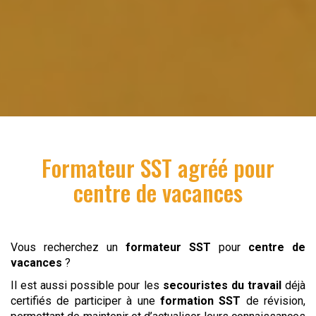
Formateur SST
agréé pour
centre de vacances
Vous recherchez un
formateur SST
pour
centre de
vacances
?
Il est aussi possible pour les
secouristes du travail
déjà
certifiés de participer à une
formation SST
de révision,