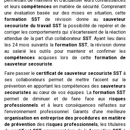
permettant de maintenir et d’actualiser leurs connaissances
et leurs
compétences
en matière de sécurité. Comprenant
une évaluation basée sur des mises en situation, cette
formation SST
de révision donne au
sauveteur
secouriste du travail
SST
la possibilité de repérer et de
corriger les comportements qui s’écarteraient de la réaction
attendue de la part d’un collaborateur
SST
. Ayant lieu dans
les 24 mois suivants la
formation SST
, la révision donne
au salarié les outils pour maintenir et confirmer les
compétences
acquises lors de cette
formation de
sauveteur secouriste
.
Faire passer le
certificat de sauveteur secouriste
SST
à
ses collaborateurs permet de mettre l’accent sur la
prévention en apportant les compétences des
sauveteurs
secouristes
au cœur de vos équipes. La
formation SST
permet de diminuer et de faire face aux
risques
professionnels
et à leurs conséquences néfastes sur
l’environnement professionnel. Garants d’une meilleure
organisation en entreprise des procédures
en matière
de prévention
des
risques professionnels
, les titulaires